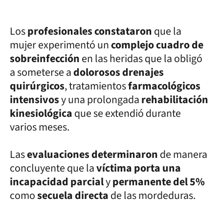
Los
profesionales constataron
que la
mujer experimentó un
complejo cuadro de
sobreinfección
en las heridas que la obligó
a someterse a
dolorosos drenajes
quirúrgicos
, tratamientos
farmacológicos
intensivos
y una prolongada
rehabilitación
kinesiológica
que se extendió durante
varios meses.
Las
evaluaciones determinaron
de manera
concluyente que la
víctima porta una
incapacidad parcial
y
permanente del 5%
como
secuela directa
de las mordeduras.