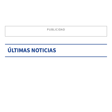
PUBLICIDAD
ÚLTIMAS NOTICIAS