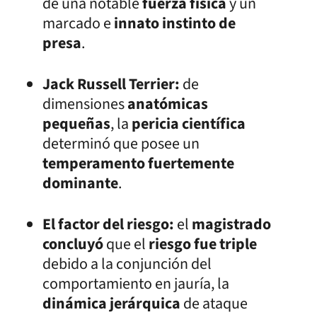
de una notable
fuerza física
y un
marcado e
innato instinto de
presa
.
Jack Russell Terrier:
de
dimensiones
anatómicas
pequeñas
, la
pericia científica
determinó que posee un
temperamento fuertemente
dominante
.
El factor del riesgo:
el
magistrado
concluyó
que el
riesgo fue triple
debido a la conjunción del
comportamiento en jauría, la
dinámica jerárquica
de ataque