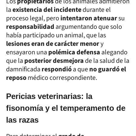
Los
propietarios
de los animales admitieron
la
existencia del incidente
durante el
proceso legal, pero
intentaron atenuar
su
responsabilidad
argumentando que solo
había participado un animal, que las
lesiones eran de carácter menor
y
ensayaron una
polémica defensa
alegando
que la
posterior desmejora
de la salud de la
damnificada
respondió
a que
no guardó el
reposo
médico correspondiente.
Pericias veterinarias: la
fisonomía y el temperamento de
las razas