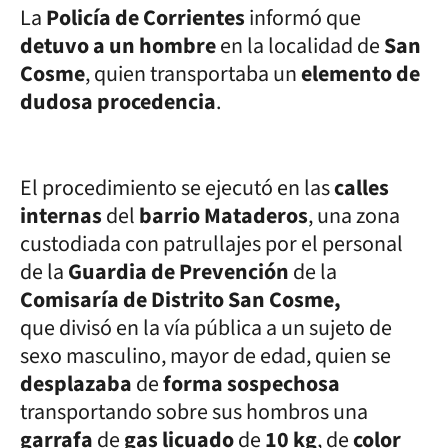
La
Policía de Corrientes
informó que
detuvo a un hombre
en la localidad de
San
Cosme
, quien transportaba un
elemento de
dudosa procedencia
.
El procedimiento se ejecutó en las
calles
internas
del
barrio Mataderos
, una zona
custodiada con patrullajes por el personal
de la
Guardia de Prevención
de la
Comisaría de Distrito San Cosme,
que divisó en la vía pública a un sujeto de
sexo masculino, mayor de edad, quien se
desplazaba
de
forma sospechosa
transportando sobre sus hombros una
garrafa
de
gas licuado
de
10 kg
, de
color