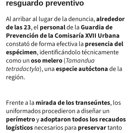
resguardo preventivo
Al arribar al lugar de la denuncia,
alrededor
de las 23
, el
personal
de la
Guardia de
Prevención de la Comisaría XVII Urbana
constató de forma efectiva la
presencia del
espécimen
, identificándolo técnicamente
como un
oso melero
(
Tamandua
tetradactyla
), una
especie autóctona
de la
región.
Frente a la
mirada de los transeúntes
, los
uniformados procedieron a diseñar un
perímetro
y
adoptaron todos los recaudos
logísticos
necesarios para
preservar
tanto