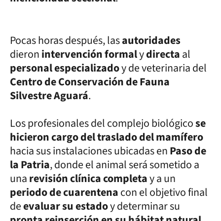
Pocas horas después, las
autoridades
dieron
intervención formal
y
directa
al
personal especializado
y de veterinaria del
Centro de Conservación de Fauna
Silvestre Aguará
.
Los profesionales del complejo biológico
se
hicieron cargo del traslado del mamífero
hacia sus instalaciones ubicadas en
Paso de
la Patria
, donde el animal será sometido a
una
revisión clínica completa
y a un
periodo de cuarentena
con el objetivo final
de
evaluar su estado
y determinar su
pronta reinserción en su hábitat natural