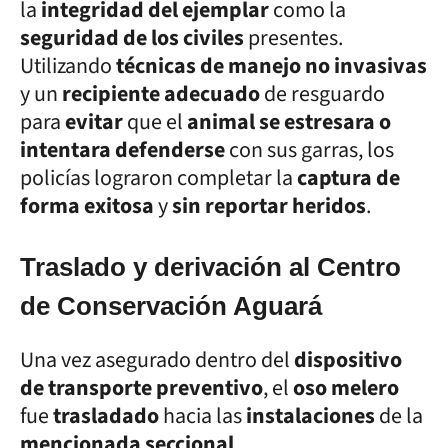
la
integridad del ejemplar
como la
seguridad de los civiles
presentes.
Utilizando
técnicas de manejo no invasivas
y un
recipiente adecuado
de resguardo
para
evitar
que el
animal se estresara o
intentara defenderse
con sus garras, los
policías lograron completar la
captura de
forma exitosa
y
sin reportar heridos
.
Traslado y derivación al Centro
de Conservación Aguará
Una vez asegurado dentro del
dispositivo
de transporte preventivo
, el
oso melero
fue
trasladado
hacia las
instalaciones
de la
mencionada seccional
.