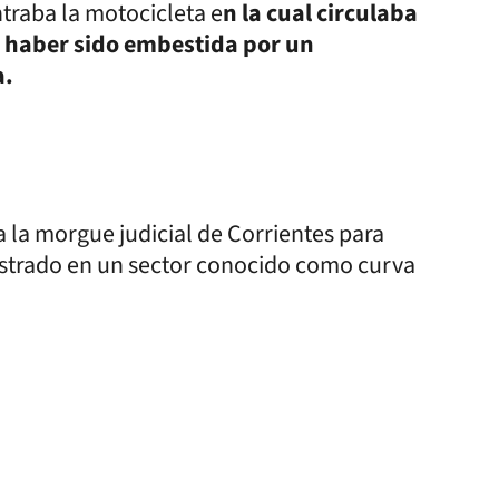
traba la motocicleta e
n la cual circulaba
o haber sido embestida por un
a.
a la morgue judicial de Corrientes para
istrado en un sector conocido como curva