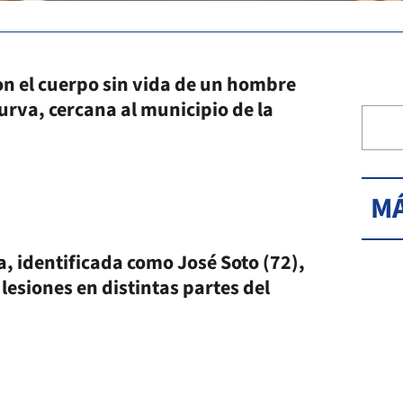
on el cuerpo sin vida de un hombre
urva, cercana al municipio de la
MÁ
, identificada como José Soto (72),
esiones en distintas partes del