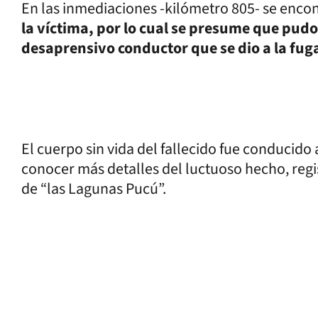
En las inmediaciones -kilómetro 805- se encon
la víctima, por lo cual se presume que pud
desaprensivo conductor que se dio a la fug
El cuerpo sin vida del fallecido fue conducido 
conocer más detalles del luctuoso hecho, reg
de “las Lagunas Pucú”.