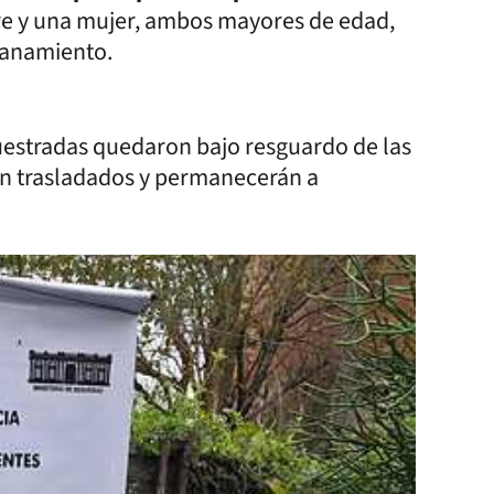
bre y una mujer, ambos mayores de edad,
llanamiento.
cuestradas quedaron bajo resguardo de las
on trasladados y permanecerán a