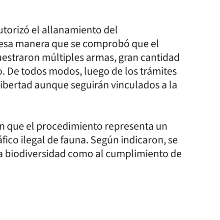
autorizó el allanamiento del
 esa manera que se comprobó que el
uestraron múltiples armas, gran cantidad
o. De todos modos, luego de los trámites
libertad aunque seguirán vinculados a la
ron que el procedimiento representa un
ráfico ilegal de fauna. Según indicaron, se
la biodiversidad como al cumplimiento de