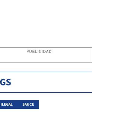
PUBLICIDAD
AGS
 ILEGAL
SAUCE