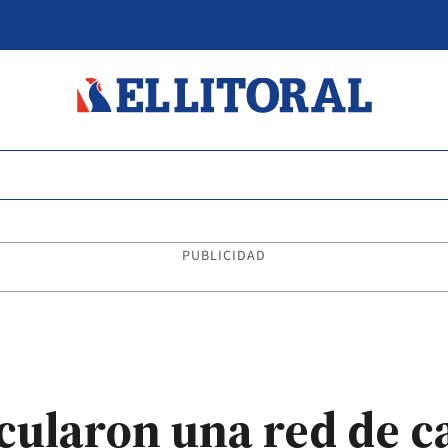
PUBLICIDAD
cularon una red de ca