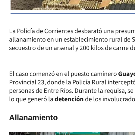
La Policía de Corrientes desbarató una presu
allanamiento en un establecimiento rural de S
secuestro de un arsenal y 200 kilos de carne d
El caso comenzó en el puesto caminero
Guayq
Provincial 23, donde la Policía Rural interce
personas de Entre Ríos. Durante la requisa, se
lo que generó la
detención
de los involucrado
Allanamiento