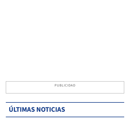
PUBLICIDAD
ÚLTIMAS NOTICIAS