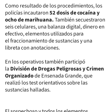
Como resultado de los procedimientos, los
policías incautaron
52 dosis de cocaína y
ocho de marihuana.
También secuestraron
seis celulares, una balanza digital, dinero en
efectivo, elementos utilizados para
el fraccionamiento de sustancias y una
libreta con anotaciones.
En los operativos también participó
la
División de Drogas Peligrosas y Crimen
Organizado
de Ensenada Grande, que
realizó los test orientativos sobre las
sustancias halladas.
El sospechoso y todos los elementos