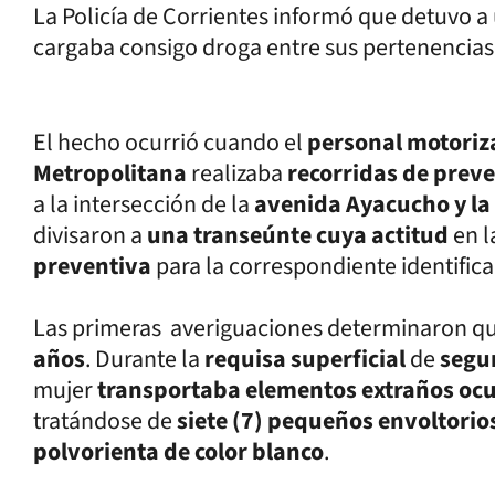
La Policía de Corrientes informó que detuvo a
cargaba consigo droga entre sus pertenencias
El hecho ocurrió cuando el
personal motori
Metropolitana
realizaba
recorridas de prev
a la intersección de la
avenida Ayacucho y la
divisaron a
una transeúnte cuya actitud
en l
preventiva
para la correspondiente identifica
Las primeras averiguaciones determinaron qu
años
. Durante la
requisa superficial
de
segu
mujer
transportaba elementos extraños oc
tratándose de
siete (7) pequeños envoltorio
polvorienta de color blanco
.