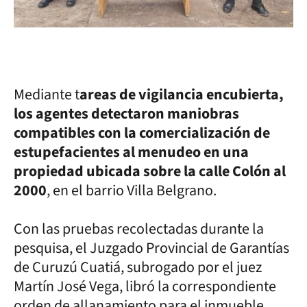
Mediante t
areas de vigilancia encubierta,
los agentes detectaron maniobras
compatibles con la comercialización de
estupefacientes al menudeo en una
propiedad ubicada sobre la calle Colón al
2000
, en el barrio Villa Belgrano.
Con las pruebas recolectadas durante la
pesquisa, el Juzgado Provincial de Garantías
de Curuzú Cuatiá, subrogado por el juez
Martín José Vega, libró la correspondiente
orden de allanamiento para el inmueble