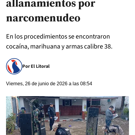
allanamientos por
narcomenudeo
En los procedimientos se encontraron
cocaína, marihuana y armas calibre 38.
Por El Litoral
Viernes, 26 de junio de 2026 a las 08:54