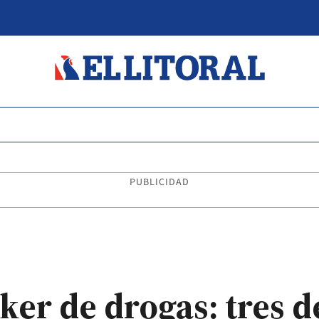
PUBLICIDAD
er de drogas: tres d