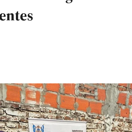
ientes