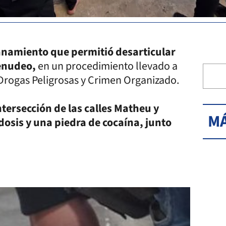
anamiento que permitió desarticular
enudeo,
en un procedimiento llevado a
 Drogas Peligrosas y Crimen Organizado.
tersección de las calles Matheu y
MÁ
dosis y una piedra de cocaína, junto