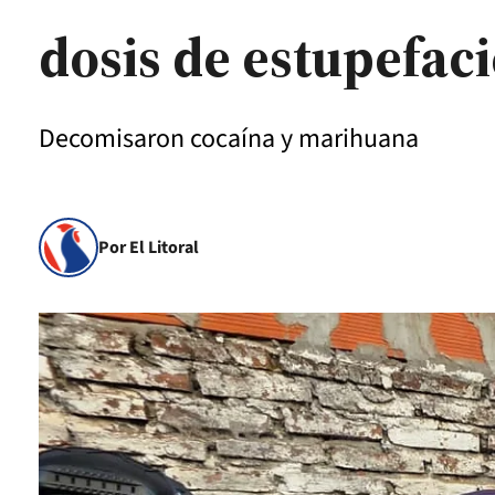
dosis de estupefac
Decomisaron cocaína y marihuana
Por El Litoral