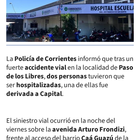
La
Policía de Corrientes
informó que tras un
fuerte
accidente vial
en la localidad de
Paso
de los Libres
,
dos personas
tuvieron que
ser
hospitalizadas
, una de ellas fue
derivada a Capital
.
El siniestro vial ocurrió en la noche del
viernes sobre la
avenida Arturo Frondizi
,
frente al acceso del barrio
Caá Guazú
de la