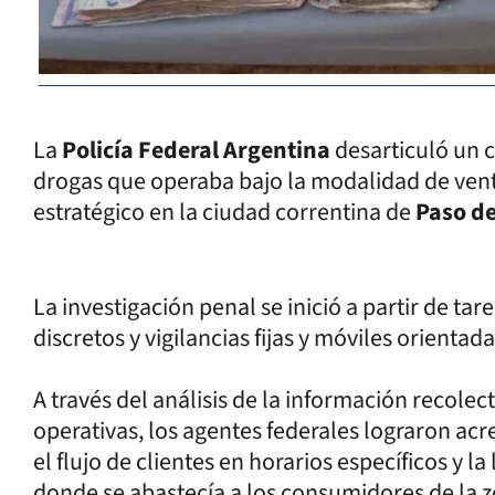
La
Policía Federal Argentina
desarticuló un c
drogas que operaba bajo la modalidad de vent
estratégico en la ciudad correntina de
Paso de
La investigación penal se inició a partir de ta
discretos y vigilancias fijas y móviles orientadas
A través del análisis de la información recolec
operativas, los agentes federales lograron acr
el flujo de clientes en horarios específicos y l
donde se abastecía a los consumidores de la z