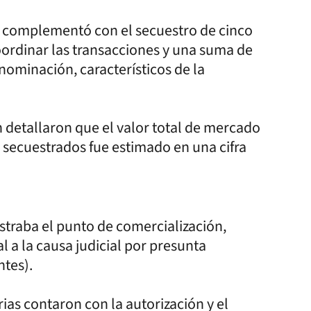
se complementó con el secuestro de cinco
coordinar las transacciones y una suma de
enominación, característicos de la
n detallaron que el valor total de mercado
a secuestrados fue estimado en una cifra
straba el punto de comercialización,
a la causa judicial por presunta
ntes).
as contaron con la autorización y el