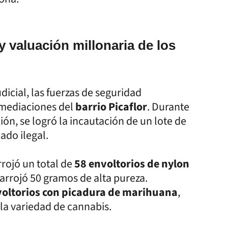
y valuación millonaria de los
dicial, las fuerzas de seguridad
nmediaciones del
barrio Picaflor
. Durante
ión, se logró la incautación de un lote de
ado ilegal.
rrojó un total de
58 envoltorios de nylon
l arrojó 50 gramos de alta pureza.
voltorios con picadura de marihuana
,
la variedad de cannabis.