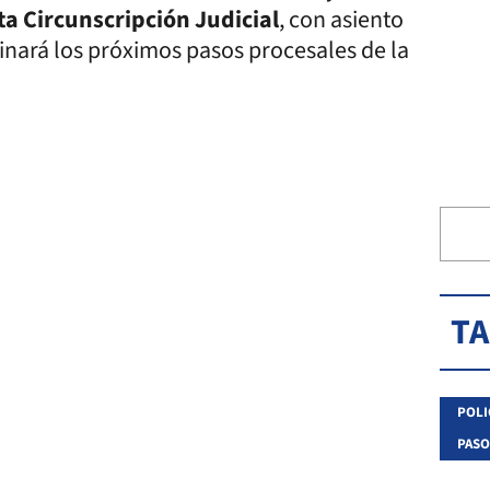
a Circunscripción Judicial
, con asiento
minará los próximos pasos procesales de la
T
POLI
PASO