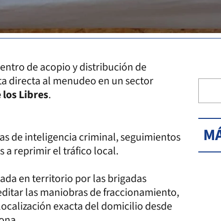
entro de acopio y distribución de
a directa al menudeo en un sector
 los Libres
.
MÁ
reas de inteligencia criminal, seguimientos
 a reprimir el tráfico local.
tada en territorio por las brigadas
editar las maniobras de fraccionamiento,
a localización exacta del domicilio desde
ona.