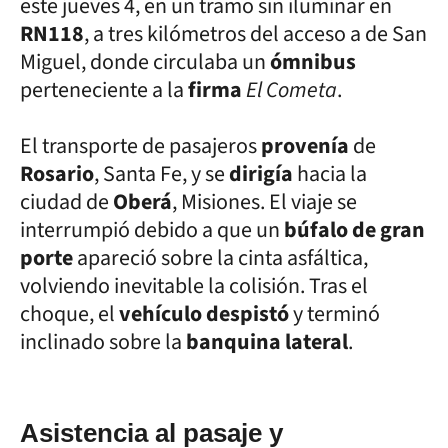
este jueves 4, en un tramo sin iluminar en
RN118
, a tres kilómetros del acceso a de San
Miguel, donde circulaba un
ómnibus
perteneciente a la
firma
El Cometa
.
El transporte de pasajeros
provenía
de
Rosario
, Santa Fe, y se
dirigía
hacia la
ciudad de
Oberá
, Misiones. El viaje se
interrumpió debido a que un
búfalo de gran
porte
apareció sobre la cinta asfáltica,
volviendo inevitable la colisión. Tras el
choque, el
vehículo despistó
y terminó
inclinado sobre la
banquina lateral
.
Asistencia al pasaje y