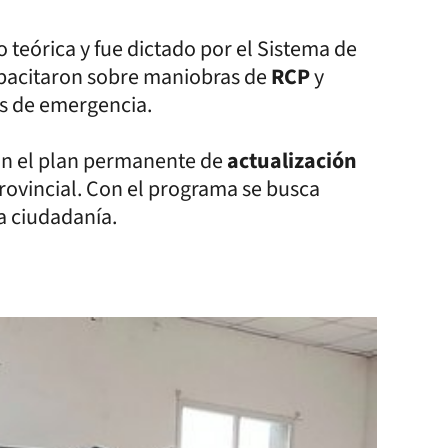
o teórica y fue dictado por el Sistema de
apacitaron sobre maniobras de
RCP
y
s de emergencia.
ran el plan permanente de
actualización
rovincial. Con el programa se busca
la ciudadanía.