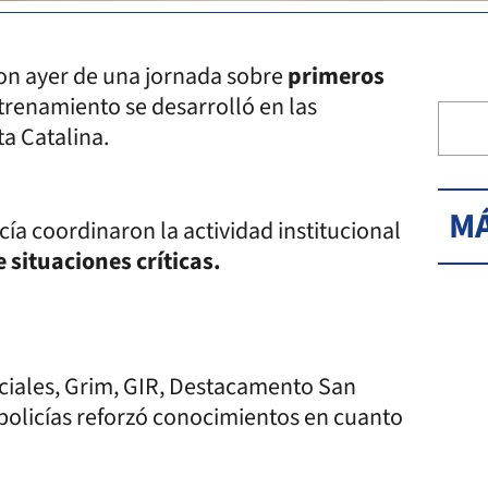
on ayer de una jornada sobre
primeros
renamiento se desarrolló en las
a Catalina.
MÁ
icía coordinaron la actividad institucional
 situaciones críticas.
eciales, Grim, GIR, Destacamento San
 policías reforzó conocimientos en cuanto