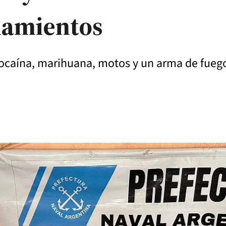
anamientos
cocaína, marihuana, motos y un arma de fueg