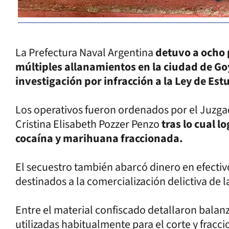
La Prefectura Naval Argentina
detuvo a ocho 
múltiples allanamientos en la ciudad de Go
investigación por infracción a la Ley de Es
Los operativos fueron ordenados por el Juzgad
Cristina Elisabeth Pozzer Penzo
tras lo cual 
cocaína y marihuana fraccionada.
El secuestro también abarcó dinero en efectiv
destinados a la comercialización delictiva de l
Entre el material confiscado detallaron balan
utilizadas habitualmente para el corte y frac