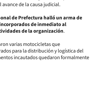
 avance de la causa judicial.
rsonal de Prefectura halló un arma de
incorporados de inmediato al
ividades de la organización
.
aron varias motocicletas que
dos para la distribución y logística del
lementos incautados quedaron formalmente