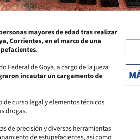
personas mayores de edad tras realizar
ya, Corrientes, en el marco de una
tupefacientes
.
o Federal de Goya, a cargo de la jueza
MÁ
lograron incautar un cargamento de
o de curso legal y elementos técnicos
as drogas.
zas de precisión y diversas herramientas
cionamiento de estupefacientes, así como