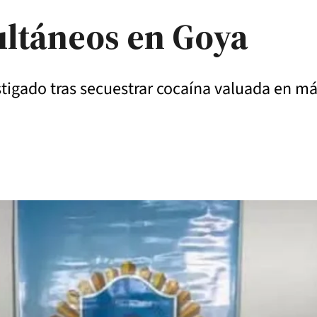
ultáneos en Goya
stigado tras secuestrar cocaína valuada en má