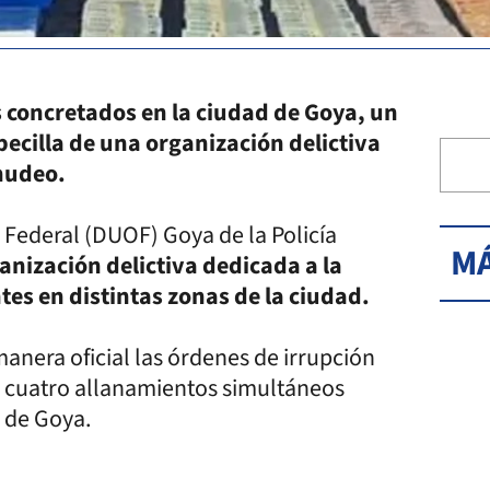
 concretados en la ciudad de Goya, un
ecilla de una organización delictiva
nudeo.
 Federal (DUOF) Goya de la Policía
MÁ
nización delictiva dedicada a la
es en distintas zonas de la ciudad.
 manera oficial las órdenes de irrupción
n cuatro allanamientos simultáneos
s de Goya.