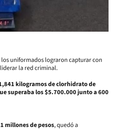
s, los uniformados lograron capturar con
iderar la red criminal.
 1,841 kilogramos de clorhidrato de
ue superaba los $5.700.000 junto a 600
1 millones de pesos
, quedó a