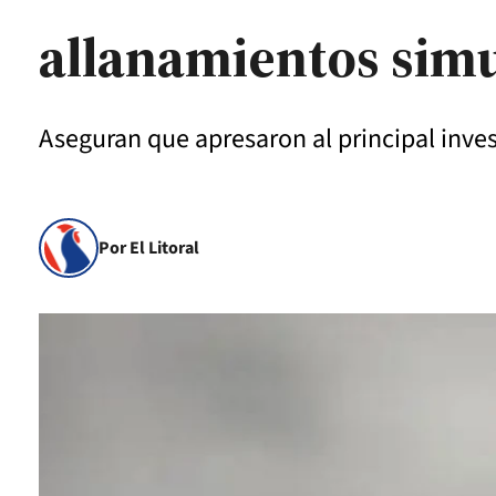
allanamientos sim
Aseguran que apresaron al principal inve
Por El Litoral