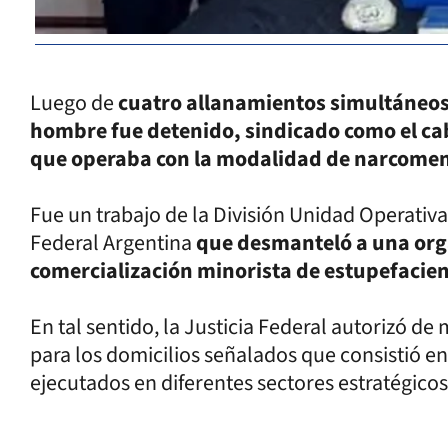
Luego de
cuatro allanamientos simultáneos
hombre fue detenido, sindicado como el cab
que operaba con la modalidad de narcome
Fue un trabajo de la División Unidad Operativa
Federal Argentina
que desmanteló a una orga
comercialización minorista de estupefacient
En tal sentido, la Justicia Federal autorizó de
para los domicilios señalados que consistió e
ejecutados en diferentes sectores estratégico