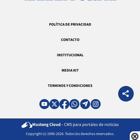
POLÍTICA DE PRIVACIDAD
CONTACTO
INSTITUCIONAL
MEDIA KIT
TERMINOS Y CONDICIONES
Mustang Cloud -
CMS para portales de noticias
Copyright (c) 1996-2026. Todos los derechos reservados.