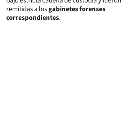
bajo estricta cadena de custodia y fueron
remitidas a los
gabinetes forenses
correspondientes
.