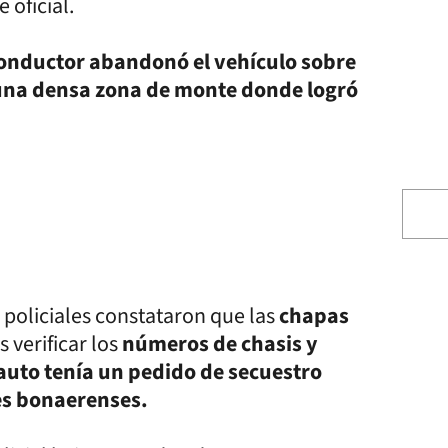
 oficial.
l conductor abandonó el vehículo sobre
 una densa zona de monte donde logró
 policiales constataron que las
chapas
s verificar los
números de chasis y
 auto tenía un pedido de secuestro
les bonaerenses.