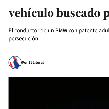
vehículo buscado po
El conductor de un BMW con patente adul
persecución
Por El Litoral