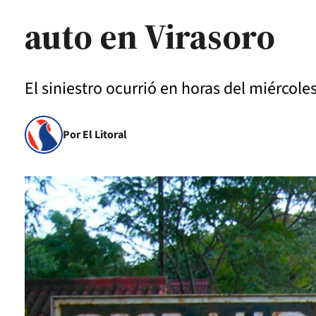
auto en Virasoro
El siniestro ocurrió en horas del miércole
Por El Litoral