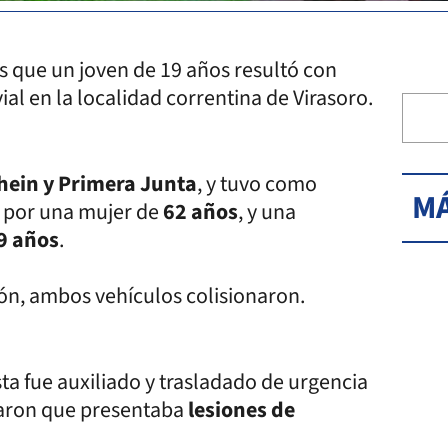
es que un joven de 19 años resultó con
ial en la localidad correntina de Virasoro.
hein y Primera Junta
, y tuvo como
MÁ
 por una mujer de
62 años
, y una
9 años
.
ón, ambos vehículos colisionaron.
a fue auxiliado y trasladado de urgencia
naron que presentaba
lesiones de