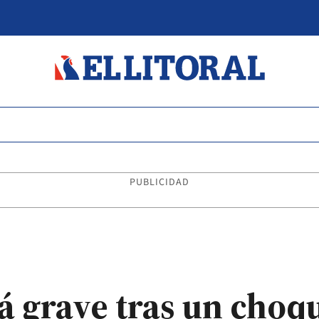
PUBLICIDAD
tá grave tras un choq