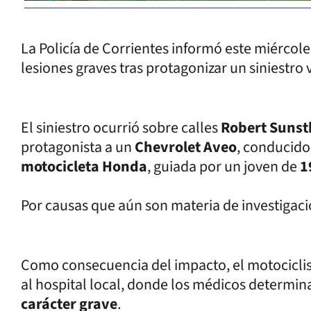
La Policía de Corrientes informó este miércol
lesiones graves tras protagonizar un siniestro v
El siniestro ocurrió sobre calles
Robert Sunst
protagonista a un
Chevrolet Aveo
, conducido
motocicleta Honda
, guiada por un joven de
1
Por causas que aún son materia de investigaci
Como consecuencia del impacto, el motociclist
al hospital local, donde los médicos determi
carácter grave
.