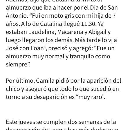
almuerzo que iba a hacer por el Día de San
Antonio. “Fui en moto gris con mi hija de 7
años. A lo de Catalina llegué 11.30. Ya
estaban Laudelina, Macarena y Abigail y
luego llegaron los demás. Más tarde lo vi a
José con Loan”, precisó y agregó: “Fue un
almuerzo muy normal y tranquilo como
siempre”.
Por último, Camila pidió por la aparición del
chico y aseguró que todo lo que sucedió en
torno a su desaparición es “muy raro”.
Este jueves se cumplen dos semanas de la
desaparición de Loan y hay más dudas que