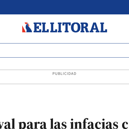
PUBLICIDAD
al para las infacias 