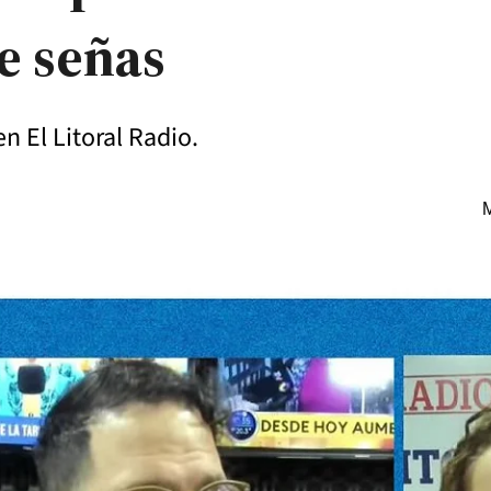
e señas
n El Litoral Radio.
M