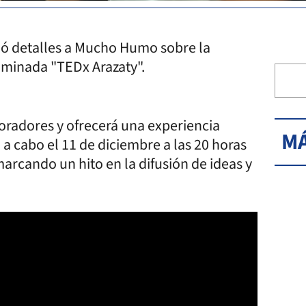
ció detalles a Mucho Humo sobre la
ominada "TEDx Arazaty".
oradores y ofrecerá una experiencia
MÁ
 a cabo el 11 de diciembre a las 20 horas
arcando un hito en la difusión de ideas y