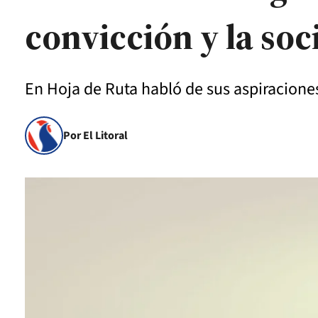
convicción y la soc
En Hoja de Ruta habló de sus aspiraciones
Por El Litoral