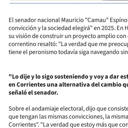
El senador nacional Mauricio "Camau" Espínol
convicción y la sociedad elegirá" en 2025. En 
su visión de construir un proyecto amplio con 
correntino resaltó: "La verdad que me preocup
tiene el peronismo todavía siga navegando si
"Lo dije y lo sigo sosteniendo y voy a dar e
en Corrientes una alternativa del cambio q
señaló el senador.
Sobre el andamiaje electoral, dijo que consis
que tengan las mismas convicciones, la misma
Corrientes". "La verdad que estoy más que co