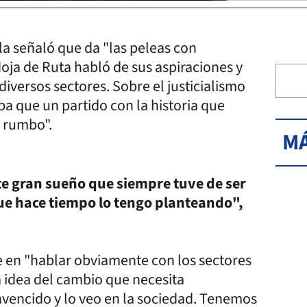
a señaló que da "las peleas con
Hoja de Ruta habló de sus aspiraciones y
diversos sectores. Sobre el justicialismo
a que un partido con la historia que
n rumbo".
MÁ
ste gran sueño que siempre tuve de ser
ue hace tiempo lo tengo planteando",
te en "hablar obviamente con los sectores
 idea del cambio que necesita
nvencido y lo veo en la sociedad. Tenemos