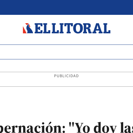
PUBLICIDAD
ernación: "Yo doy la