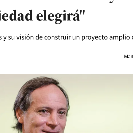
iedad elegirá"
 y su visión de construir un proyecto amplio 
Mart