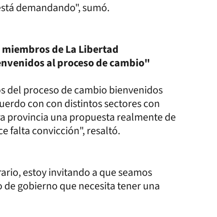
e está demandando", sumó.
on miembros de La Libertad
nvenidos al proceso de cambio"
os del proceso de cambio bienvenidos
acuerdo con con distintos sectores con
stra provincia una propuesta realmente de
 falta convicción", resaltó.
rario, estoy invitando a que seamos
o de gobierno que necesita tener una