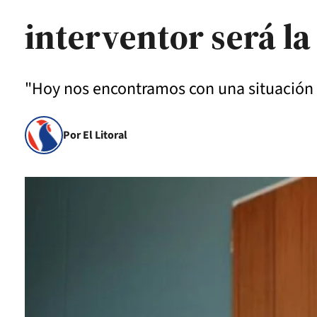
interventor será la
"Hoy nos encontramos con una situación q
Por El Litoral