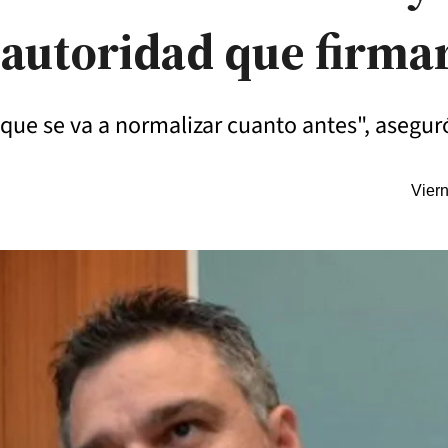
 autoridad que firmar
ue se va a normalizar cuanto antes", aseguró
Vier