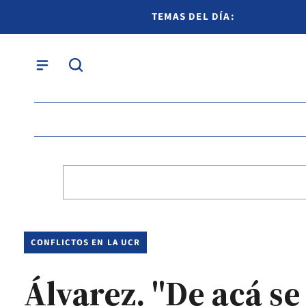
TEMAS DEL DÍA:
CONFLICTOS EN LA UCR
Álvarez. "De acá se 