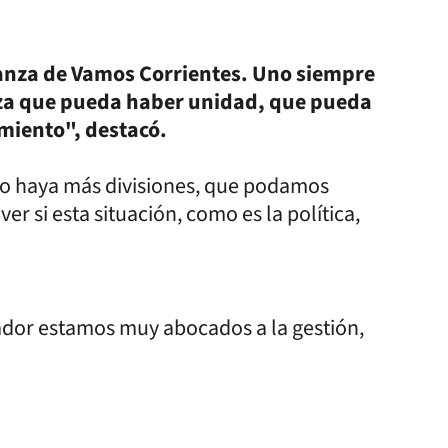
lianza de Vamos Corrientes. Uno siempre
anza que pueda haber unidad, que pueda
miento", destacó.
no haya más divisiones, que podamos
ver si esta situación, como es la política,
.
rnador estamos muy abocados a la gestión,