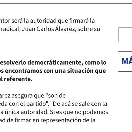
entor será la autoridad que firmará la
 radical, Juan Carlos Álvarez, sobre su
MÁ
resolverlo democráticamente, como lo
nos encontramos con una situación que
l referente.
lvarez asegura que "son de
da con el partido". "De acá se sale con la
r la única autoridad. Si es que no podemos
dad de firmar en representación de la