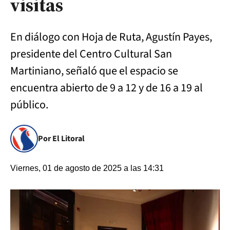
visitas
En diálogo con Hoja de Ruta, Agustín Payes,
presidente del Centro Cultural San
Martiniano, señaló que el espacio se
encuentra abierto de 9 a 12 y de 16 a 19 al
público.
Por El Litoral
Viernes, 01 de agosto de 2025 a las 14:31