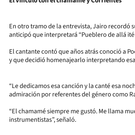
El vínculo con el chamamé y Corrientes
En otro tramo de la entrevista, Jairo recordó 
anticipó que interpretará “Pueblero de allá it
El cantante contó que años atrás conoció a Po
y que decidió homenajearlo interpretando esa
“Le dedicamos esa canción y la canté esa noc
admiración por referentes del género como R
“El chamamé siempre me gustó. Me llama much
instrumentistas”, señaló.