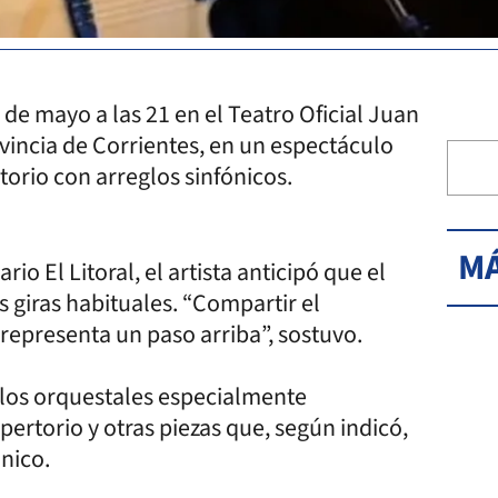
 de mayo a las 21 en el Teatro Oficial Juan
ovincia de Corrientes, en un espectáculo
orio con arreglos sinfónicos.
MÁ
o El Litoral, el artista anticipó que el
s giras habituales. “Compartir el
representa un paso arriba”, sostuvo.
eglos orquestales especialmente
ertorio y otras piezas que, según indicó,
nico.