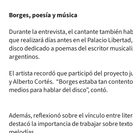
Borges, poesía y música
Durante la entrevista, el cantante también ha
que realizará días antes en el Palacio Libert
disco dedicado a poemas del escritor musicali
argentinos.
El artista recordó que participó del proyecto
y Alberto Cortés. “Borges estaba tan content
medios para hablar del disco”, contó.
Además, reflexionó sobre el vínculo entre lite
destacó la importancia de trabajar sobre text
melodías.