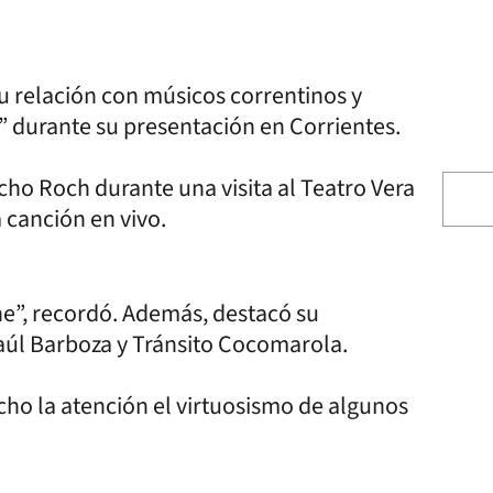
su relación con músicos correntinos y
é” durante su presentación en Corrientes.
cho Roch durante una visita al Teatro Vera
 canción en vivo.
he”, recordó. Además, destacó su
aúl Barboza y Tránsito Cocomarola.
o la atención el virtuosismo de algunos