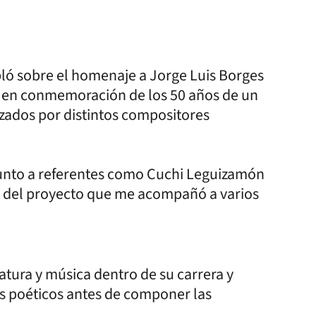
bló sobre el homenaje a Jorge Luis Borges
ad, en conmemoración de los 50 años de un
zados por distintos compositores
 junto a referentes como Cuchi Leguizamón
o del proyecto que me acompañó a varios
ratura y música dentro de su carrera y
os poéticos antes de componer las