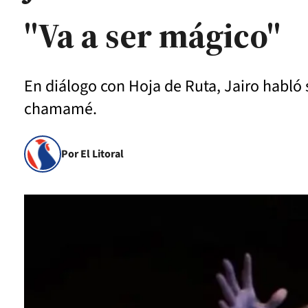
"Va a ser mágico"
En diálogo con Hoja de Ruta, Jairo habló so
chamamé.
Por El Litoral