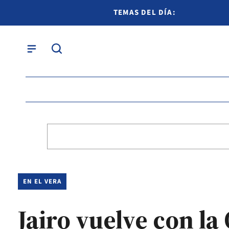
TEMAS DEL DÍA:
EN EL VERA
Jairo vuelve con la