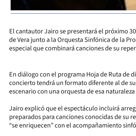
El cantautor Jairo se presentará el próximo 30
de Vera junto a la Orquesta Sinfónica de la Pr
especial que combinará canciones de su repert
En diálogo con el programa Hoja de Ruta de diari
concierto tendrá un formato diferente al de su
escenario con una orquesta de esa naturaleza 
Jairo explicó que el espectáculo incluirá arr
preparados para canciones conocidas de su rep
“se enriquecen” con el acompañamiento sinfó