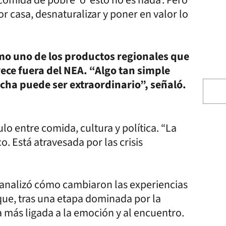
comida de pobre’ o ‘esto no es nada’. Pero
r casa, desnaturalizar y poner en valor lo
mo uno de los productos regionales que
ece fuera del NEA. “Algo tan simple
ha puede ser extraordinario”, señaló.
lo entre comida, cultura y política. “La
o. Está atravesada por las crisis
s analizó cómo cambiaron las experiencias
que, tras una etapa dominada por la
 más ligada a la emoción y al encuentro.