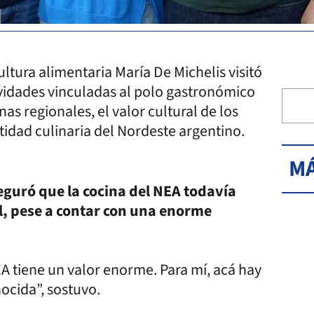
ultura alimentaria María De Michelis visitó
tividades vinculadas al polo gastronómico
nas regionales, el valor cultural de los
ntidad culinaria del Nordeste argentino.
MÁ
eguró que la cocina del NEA todavía
l, pese a contar con una enorme
EA tiene un valor enorme. Para mí, acá hay
ocida”, sostuvo.