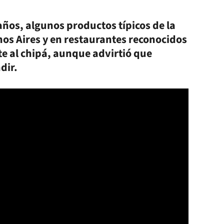
años, algunos productos típicos de la
os Aires y en restaurantes reconocidos
te al chipá, aunque advirtió que
dir.