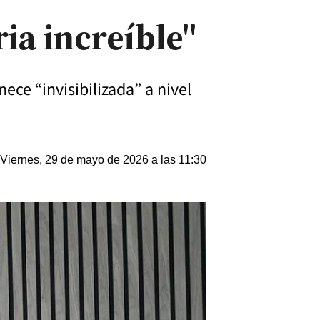
ia increíble"
ce “invisibilizada” a nivel
Viernes, 29 de mayo de 2026 a las 11:30