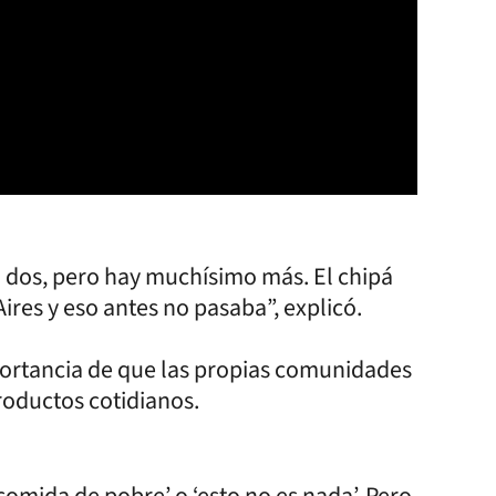
 dos, pero hay muchísimo más. El chipá
res y eso antes no pasaba”, explicó.
portancia de que las propias comunidades
roductos cotidianos.