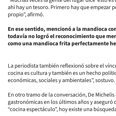
“Muchas veces la gente del lugar dice ‘esto es 
ahí hay un tesoro. Primero hay que empezar po
propio”, afirmó.
En ese sentido, mencionó a la mandioca co
todavía no logró el reconocimiento que mer
como una mandioca frita perfectamente hec
La periodista también reflexionó sobre el víncu
cocina es cultura y también es un hecho polític
económicas, sociales y ambientales”, sostuvo.
En otro tramo de la conversación, De Micheli
gastronómicas en los últimos años y aseguró 
“cocina espectáculo”, hoy existe una búsqueda