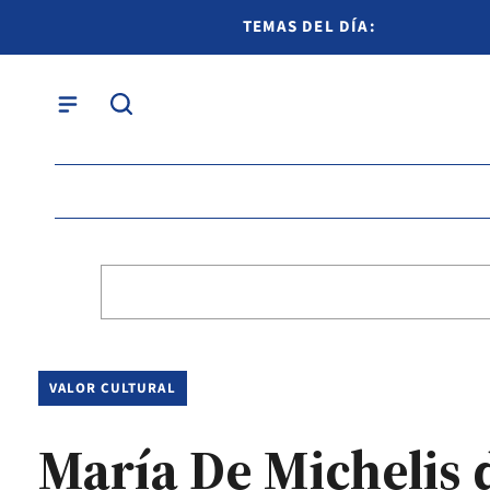
TEMAS DEL DÍA:
VALOR CULTURAL
María De Michelis d