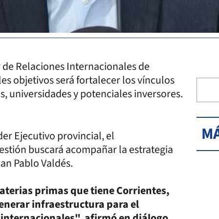
 de Relaciones Internacionales de
es objetivos será fortalecer los vínculos
s, universidades y potenciales inversores.
MÁ
r Ejecutivo provincial, el
estión buscará acompañar la estrategia
an Pablo Valdés.
materias primas que tiene Corrientes,
enerar infraestructura para el
e internacionales", afirmó en diálogo