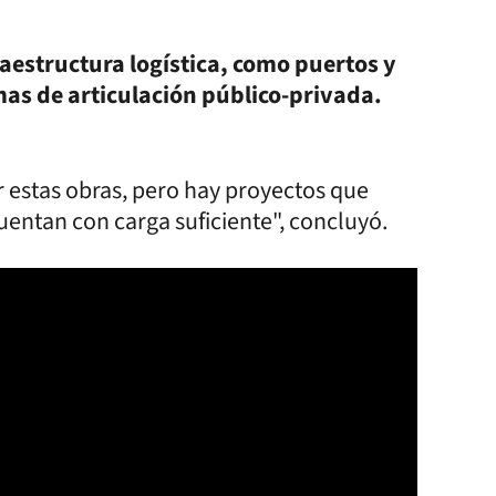
aestructura logística, como puertos y
as de articulación público-privada.
r estas obras, pero hay proyectos que
uentan con carga suficiente", concluyó.