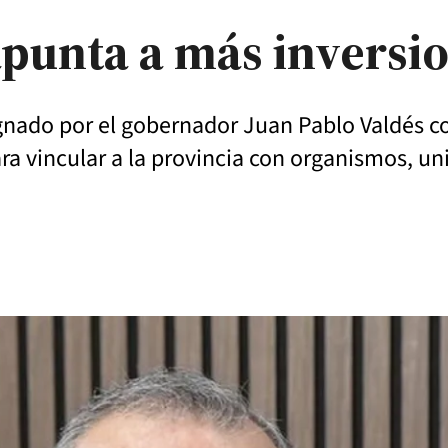
apunta a más inversi
ignado por el gobernador Juan Pablo Valdés c
ra vincular a la provincia con organismos, un