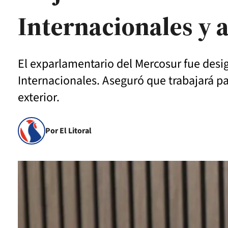
Internacionales y 
El exparlamentario del Mercosur fue des
Internacionales. Aseguró que trabajará pa
exterior.
Por El Litoral