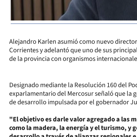
Alejandro Karlen asumió como nuevo director
Corrientes y adelantó que uno de sus principal
de la provincia con organismos internacionale
Designado mediante la Resolución 160 del Pode
exparlamentario del Mercosur señaló que la g
de desarrollo impulsada por el gobernador Ju
"El objetivo es darle valor agregado a las 
como la madera, la energía y el turismo, y g
desarrollo a través de alianzas regionales 