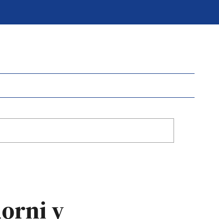
orni y