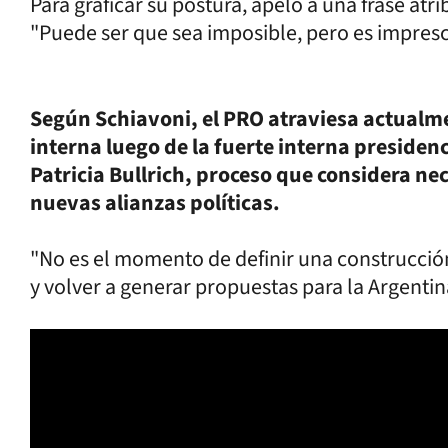
Para graficar su postura, apeló a una frase atr
"Puede ser que sea imposible, pero es impresc
Según Schiavoni, el PRO atraviesa actualm
interna luego de la fuerte interna presiden
Patricia Bullrich, proceso que considera ne
nuevas alianzas políticas.
"No es el momento de definir una construcción 
y volver a generar propuestas para la Argentin