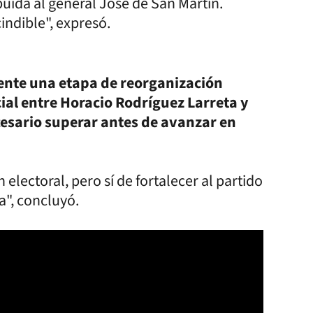
ibuida al general José de San Martín.
indible", expresó.
ente una etapa de reorganización
cial entre Horacio Rodríguez Larreta y
cesario superar antes de avanzar en
electoral, pero sí de fortalecer al partido
a", concluyó.