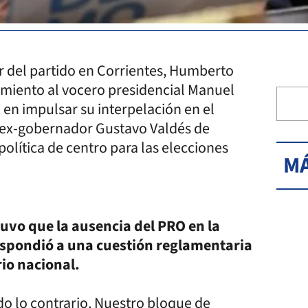
r del partido en Corrientes, Humberto
imiento al vocero presidencial Manuel
 en impulsar su interpelación en el
 ex-gobernador Gustavo Valdés de
política de centro para las elecciones
MÁ
uvo que la ausencia del PRO en la
espondió a una cuestión reglamentaria
rio nacional.
do lo contrario. Nuestro bloque de