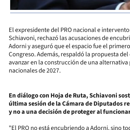
El expresidente del PRO nacional e intervento
Schiavoni, rechazó las acusaciones de encubr
Adorni y aseguró que el espacio fue el primero
Congreso. Además, respaldó la propuesta del
avanzar en la construcción de una alternativa 
nacionales de 2027.
En diálogo con Hoja de Ruta, Schiavoni sost
última sesión de la Cámara de Diputados r
y no a una decisión de proteger al funciona
"El PRO no está encubriendo a Adorni, sino to