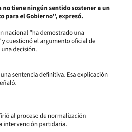
ca no tiene ningún sentido sostener a un
o para el Gobierno", expresó.
ión nacional "ha demostrado una
 y cuestionó el argumento oficial de
 una decisión.
 una sentencia definitiva. Esa explicación
señaló.
firió al proceso de normalización
a intervención partidaria.