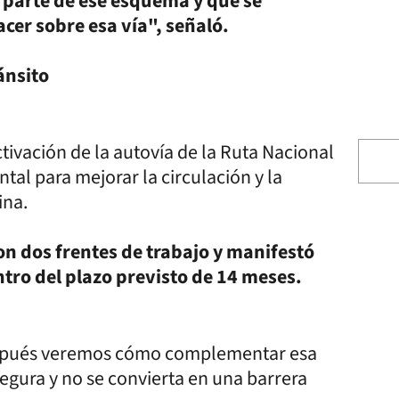
 parte de ese esquema y que se
er sobre esa vía", señaló.
ánsito
tivación de la autovía de la Ruta Nacional
tal para mejorar la circulación y la
ina.
on dos frentes de trabajo y manifestó
tro del plazo previsto de 14 meses.
Después veremos cómo complementar esa
egura y no se convierta en una barrera