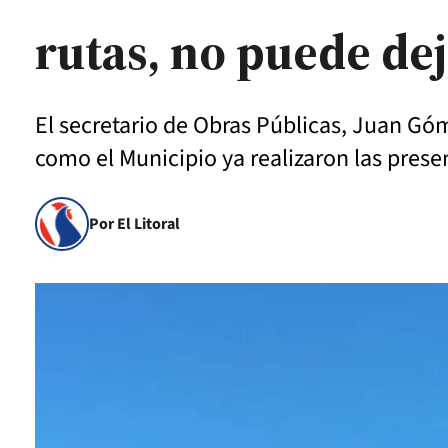
rutas, no puede de
El secretario de Obras Públicas, Juan Góm
como el Municipio ya realizaron las pres
Por El Litoral