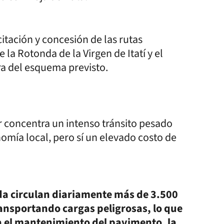
citación y concesión de las rutas
a Rotonda de la Virgen de Itatí y el
a del esquema previsto.
r concentra un intenso tránsito pesado
omía local, pero sí un elevado costo de
da circulan diariamente más de 3.500
ransportando cargas peligrosas, lo que
ra el mantenimiento del pavimento, la