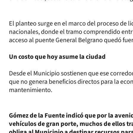
El planteo surge en el marco del proceso de li
nacionales, donde el tramo comprendido entre l
acceso al puente General Belgrano quedó fuer
Un costo que hoy asume la ciudad
Desde el Municipio sostienen que ese corredo
que no genera beneficios directos para la econ
mantenimiento.
Gómez de la Fuente indicó que por la aveni
vehículos de gran porte, muchos de ellos t
obliga al Municipio a destinar recursos pa