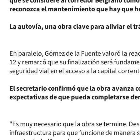
que se considere al corredor Belgrano como
reconozca el mantenimiento que hay que hac
La autovía, una obra clave para aliviar el tr
En paralelo, Gómez de la Fuente valoró la reac
12 y remarcó que su finalización será fundamen
seguridad vial en el acceso a la capital corrent
El secretario confirmó que la obra avanza c
expectativas de que pueda completarse den
"Es muy necesario que la obra se termine. 
infraestructura para que funcione de manera s