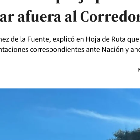
jar afuera al Corredo
ez de la Fuente, explicó en Hoja de Ruta que 
entaciones correspondientes ante Nación y ah