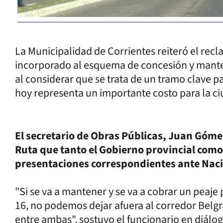
La Municipalidad de Corrientes reiteró el rec
incorporado al esquema de concesión y manten
al considerar que se trata de un tramo clave p
hoy representa un importante costo para la ci
El secretario de Obras Públicas, Juan Gómez
Ruta que tanto el Gobierno provincial como 
presentaciones correspondientes ante Naci
"Si se va a mantener y se va a cobrar un peaje
16, no podemos dejar afuera al corredor Belgr
entre ambas", sostuvo el funcionario en diálo