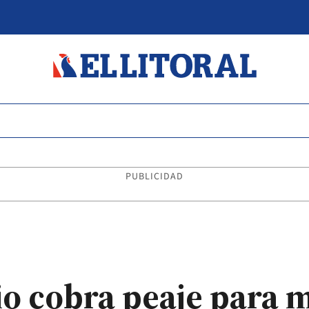
PUBLICIDAD
io cobra peaje para 