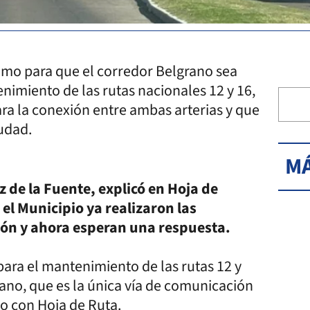
lamo para que el corredor Belgrano sea
imiento de las rutas nacionales 12 y 16,
ara la conexión entre ambas arterias y que
udad.
MÁ
 de la Fuente, explicó en Hoja de
el Municipio ya realizaron las
ón y ahora esperan una respuesta.
 para el mantenimiento de las rutas 12 y
ano, que es la única vía de comunicación
go con Hoja de Ruta.