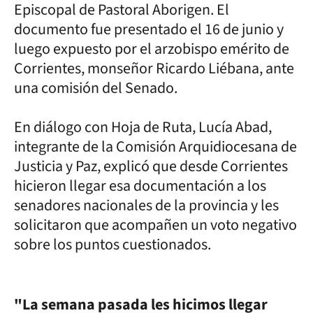
Episcopal de Pastoral Aborigen. El
documento fue presentado el 16 de junio y
luego expuesto por el arzobispo emérito de
Corrientes, monseñor Ricardo Liébana, ante
una comisión del Senado.
En diálogo con Hoja de Ruta, Lucía Abad,
integrante de la Comisión Arquidiocesana de
Justicia y Paz, explicó que desde Corrientes
hicieron llegar esa documentación a los
senadores nacionales de la provincia y les
solicitaron que acompañen un voto negativo
sobre los puntos cuestionados.
"La semana pasada les hicimos llegar