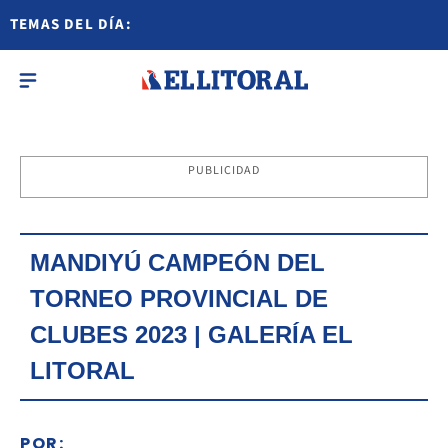
TEMAS DEL DÍA:
PUBLICIDAD
MANDIYÚ CAMPEÓN DEL
TORNEO PROVINCIAL DE
CLUBES 2023 | GALERÍA EL
LITORAL
POR: