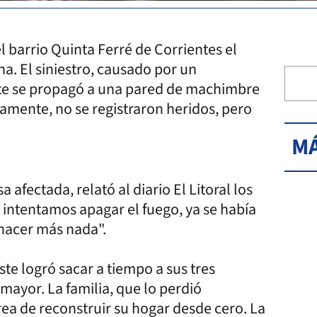
l barrio Quinta Ferré de Corrientes el
a. El siniestro, causado por un
nte se propagó a una pared de machimbre
damente, no se registraron heridos, pero
MÁ
 afectada, relató al diario El Litoral los
intentamos apagar el fuego, ya se había
 hacer más nada".
te logró sacar a tiempo a sus tres
ayor. La familia, que lo perdió
rea de reconstruir su hogar desde cero. La