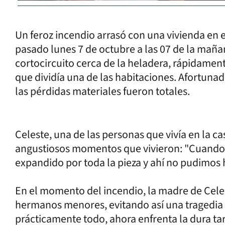
Un feroz incendio arrasó con una vivienda en e
pasado lunes 7 de octubre a las 07 de la mañan
cortocircuito cerca de la heladera, rápidame
que dividía una de las habitaciones. Afortuna
las pérdidas materiales fueron totales.
Celeste, una de las personas que vivía en la casa
angustiosos momentos que vivieron: "Cuando 
expandido por toda la pieza y ahí no pudimos
En el momento del incendio, la madre de Celes
hermanos menores, evitando así una tragedia m
prácticamente todo, ahora enfrenta la dura ta