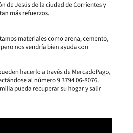
zón de Jesús de la ciudad de Corrientes y
tan más refuerzos.
itamos materiales como arena, cemento,
, pero nos vendría bien ayuda con
 pueden hacerlo a través de MercadoPago,
ntactándose al número 9 3794 06-8076.
milia pueda recuperar su hogar y salir