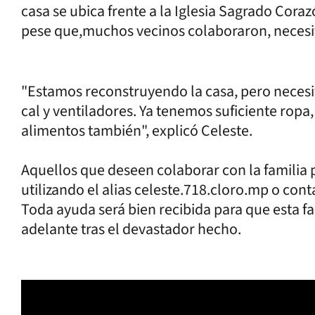
casa se ubica frente a la Iglesia Sagrado Cora
pese que,muchos vecinos colaboraron, necesi
"Estamos reconstruyendo la casa, pero neces
cal y ventiladores. Ya tenemos suficiente ropa
alimentos también", explicó Celeste.
Aquellos que deseen colaborar con la familia
utilizando el alias celeste.718.cloro.mp o co
Toda ayuda será bien recibida para que esta fa
adelante tras el devastador hecho.