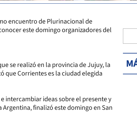
imo encuentro de Plurinacional de
 a conocer este domingo organizadores del
MÁ
e se realizó en la provincia de Jujuy, la
 que Corrientes es la ciudad elegida
 e intercambiar ideas sobre el presente y
la Argentina, finalizó este domingo en San