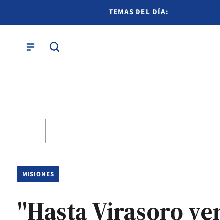
TEMAS DEL DÍA:
MISIONES
"Hasta Virasoro ven