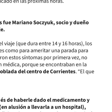
icado en las próximas horas.
s fue Mariano Soczyuk, socio y dueño
je.
 viaje (que dura entre 14 y 16 horas), los
ves como para ameritar una parada para
aron estos síntomas por primera vez, no
n médica, porque se encontraban en la
oblada del centro de Corrientes
. “El que
ués de haberle dado el medicamento y
en alusión a llevarla a un hospital),