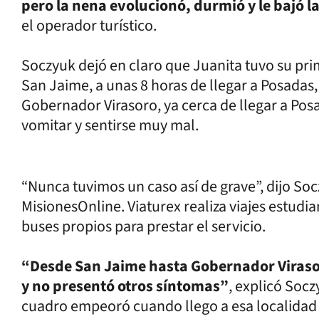
pero la nena evolucionó, durmió y le bajó l
el operador turístico.
Soczyuk dejó en claro que Juanita tuvo su pr
San Jaime, a unas 8 horas de llegar a Posadas
Gobernador Virasoro, ya cerca de llegar a Posa
vomitar y sentirse muy mal.
“Nunca tuvimos un caso así de grave”, dijo Soc
MisionesOnline. Viaturex realiza viajes estudi
buses propios para prestar el servicio.
“Desde San Jaime hasta Gobernador Virasoro
y no presentó otros síntomas”
, explicó Soc
cuadro empeoró cuando llego a esa localidad c