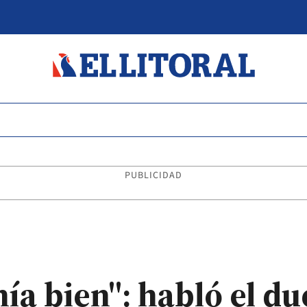
PUBLICIDAD
ía bien": habló el du