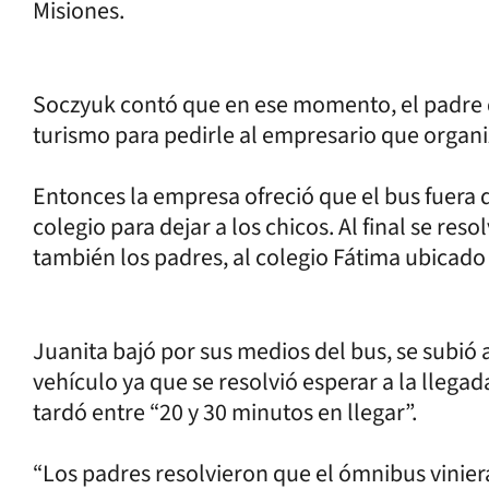
Misiones.
Soczyuk contó que en ese momento, el padre d
turismo para pedirle al empresario que organi
Entonces la empresa ofreció que el bus fuera d
colegio para dejar a los chicos. Al final se res
también los padres, al colegio Fátima ubicado 
Juanita bajó por sus medios del bus, se subió
vehículo ya que se resolvió esperar a la lleg
tardó entre “20 y 30 minutos en llegar”.
“Los padres resolvieron que el ómnibus viniera