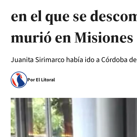
en el que se desco
murió en Misiones
Juanita Sirimarco había ido a Córdoba de 
Por El Litoral