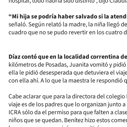
hospital, todo habría sido distinto”, dijo Claud
“Mi hija se podría haber salvado si la atend
señaló. Según relató la madre, la niña llegó d
cuadro que no se pudo revertir en los cuatro d
Díaz contó que en la localidad correntina 
kilómetros de Posadas, Juanita vomitó y pidió 
ella le pidió desesperada que detuviera el viaj
con ella ahí. A lo que la maestra le respondió
Cabe aclarar que para la directora del colegio
viaje es de los padres que lo organizan junto a
ICRA sólo da el permiso para que falten a clas
niños que se quedan. Benítez hizo estos comen