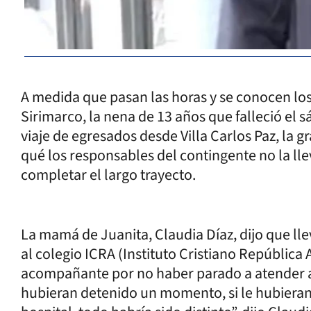
A medida que pasan las horas y se conocen los
Sirimarco, la nena de 13 años que falleció el 
viaje de egresados desde Villa Carlos Paz, la 
qué los responsables del contingente no la lle
completar el largo trayecto.
La mamá de Juanita, Claudia Díaz, dijo que llev
al colegio ICRA (Instituto Cristiano República 
acompañante por no haber parado a atender a J
hubieran detenido un momento, si le hubieran