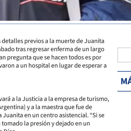
 detalles previos a la muerte de Juanita
sábado tras regresar enferma de un largo
gran pregunta que se hacen todos es por
varon a un hospital en lugar de esperar a
MÁ
ará a la Justicia a la empresa de turismo,
Argentina) y a la maestra que fue de
uanita en un centro asistencial. “Si se
 tomado la presión y dejado en un