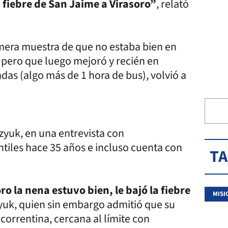
a fiebre de San Jaime a Virasoro”
, relató
imera muestra de que no estaba bien en
, pero que luego mejoró y recién en
das (algo más de 1 hora de bus), volvió a
zyuk, en una entrevista con
antiles hace 35 años e incluso cuenta con
T
 la nena estuvo bien, le bajó la fiebre
MISI
zyuk, quien sin embargo admitió que su
orrentina, cercana al límite con