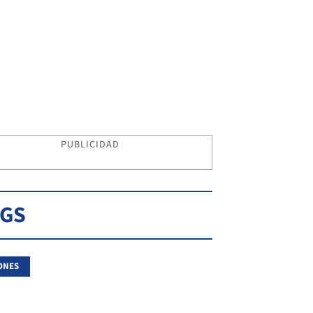
PUBLICIDAD
AGS
ONES