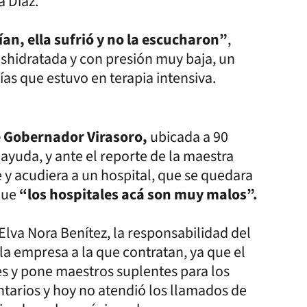
ia Díaz.
ían, ella sufrió y no la escucharon”
,
eshidratada y con presión muy baja, un
ías que estuvo en terapia intensiva.
de Gobernador Virasoro,
ubicada a 90
ayuda, y ante el reporte de la maestra
e y acudiera a un hospital, que se quedara
 que
“los hospitales acá son muy malos”.
 Elva Nora Benítez, la responsabilidad del
 la empresa a la que contratan, ya que el
es y pone maestros suplentes para los
tarios y hoy no atendió los llamados de