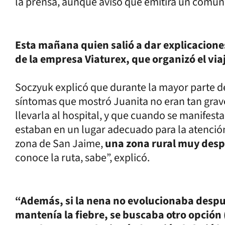
la prensa, aunque avisó que emitirá un comun
Esta mañana quien salió a dar explicacione
de la empresa Viaturex, que organizó el via
Soczyuk explicó que durante la mayor parte del
síntomas que mostró Juanita no eran tan gra
llevarla al hospital, y que cuando se manifest
estaban en un lugar adecuado para la atenció
zona de San Jaime,
una zona rural muy desp
conoce la ruta, sabe”, explicó.
“Además, si la nena no evolucionaba desp
mantenía la fiebre, se buscaba otro opción (