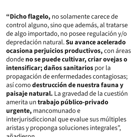
“Dicho flagelo,
no solamente carece de
control alguno, sino que además, al tratarse
de algo importado, no posee regulación y/o
depredación natural.
Su avance acelerado
ocasiona perjuicios productivos,
con áreas
donde
no se puede cultivar, criar ovejas o
intensificar; daños sanitarios
por la
propagación de enfermedades contagiosas;
así como
destrucción de nuestra fauna y
paisaje natural.
La gravedad de la cuestión
amerita un
trabajo público-privado
urgente,
mancomunado e
interjurisdiccional que evalue sus múltiples
aristas y proponga soluciones integrales”,
añadieron.