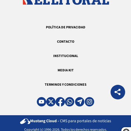
POLÍTICA DE PRIVACIDAD
CONTACTO
INSTITUCIONAL
MEDIA KIT
TERMINOS Y CONDICIONES
Mustang Cloud -
CMS para portales de noticias
Copyright (c) 1996-2026. Todos los derechos reservados.