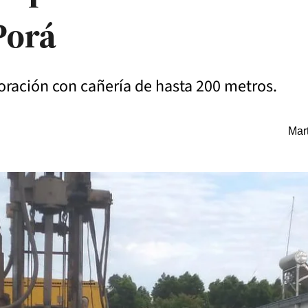
Porá
oración con cañería de hasta 200 metros.
Mar