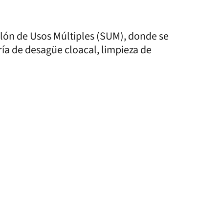
alón de Usos Múltiples (SUM), donde se
ría de desagüe cloacal, limpieza de