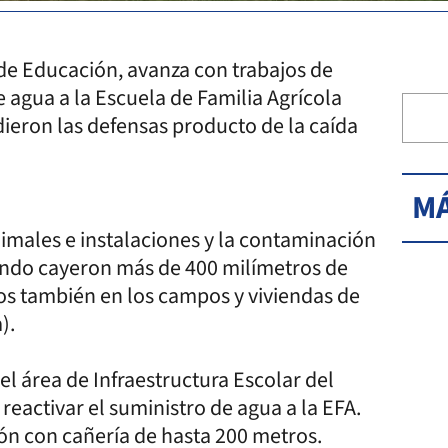
o de Educación, avanza con trabajos de
e agua a la Escuela de Familia Agrícola
dieron las defensas producto de la caída
MÁ
nimales e instalaciones y la contaminación
ando cayeron más de 400 milímetros de
os también en los campos y viviendas de
).
el área de Infraestructura Escolar del
reactivar el suministro de agua a la EFA.
ón con cañería de hasta 200 metros.