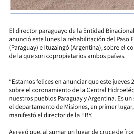
El director paraguayo de la Entidad Binacional
anunció este lunes la rehabilitación del Paso 
(Paraguay) e Ituzaingó (Argentina), sobre el c
de la que son copropietarios ambos países.
“Estamos felices en anunciar que este jueves 2
sobre el coronamiento de la Central Hidroeléc
nuestros pueblos Paraguay y Argentina. Es un
el departamento de Misiones, en primer lugar, y
manifestó el director de la EBY.
Agregó que, al sumar un lugar de cruce de fron