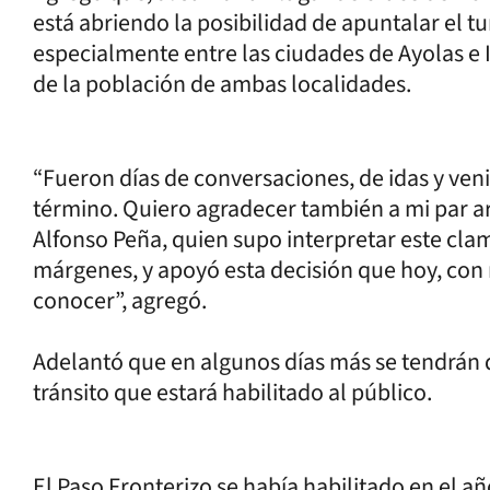
está abriendo la posibilidad de apuntalar el t
especialmente entre las ciudades de Ayolas e 
de la población de ambas localidades.
“Fueron días de conversaciones, de idas y ven
término. Quiero agradecer también a mi par a
Alfonso Peña, quien supo interpretar este cl
márgenes, y apoyó esta decisión que hoy, con
conocer”, agregó.
Adelantó que en algunos días más se tendrán d
tránsito que estará habilitado al público.
El Paso Fronterizo se había habilitado en el 