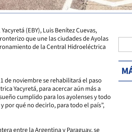
 Yacyretá (EBY), Luis Benítez Cuevas,
Fronterizo que une las ciudades de Ayolas
oronamiento de la Central Hidroeléctrica
MÁ
1 de noviembre se rehabilitará el paso
trica Yacyretá, para acercar aún más a
 sueño cumplido para los ayolenses y todo
 por qué no decirlo, para todo el país”,
tera entre la Argentina y Paraguay, se