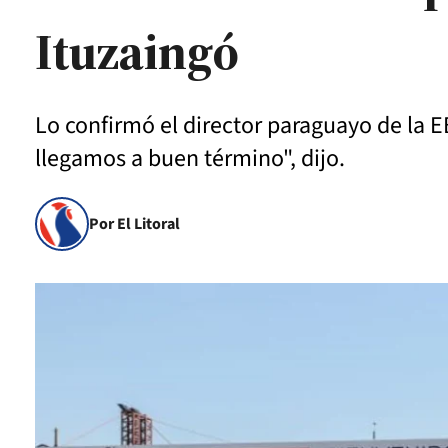
Ituzaingó
Lo confirmó el director paraguayo de la E
llegamos a buen término", dijo.
Por El Litoral