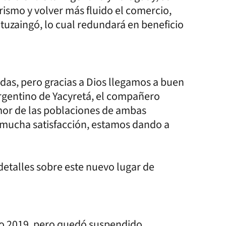
urismo y volver más fluido el comercio,
Ituzaingó, lo cual redundará en beneficio
idas, pero gracias a Dios llegamos a buen
rgentino de Yacyretá, el compañero
amor de las poblaciones de ambas
 mucha satisfacción, estamos dando a
etalles sobre este nuevo lugar de
año 2019, pero quedó suspendido