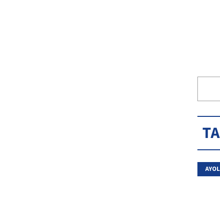
T
AYOL