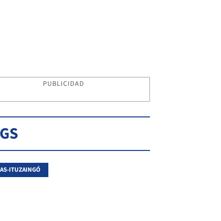
PUBLICIDAD
AGS
AS-ITUZAINGÓ