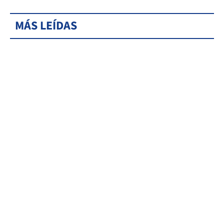
MÁS LEÍDAS