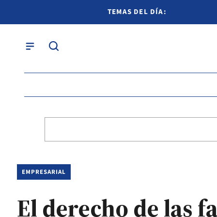
TEMAS DEL DÍA:
EMPRESARIAL
El derecho de las f