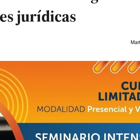
es jurídicas
Mart