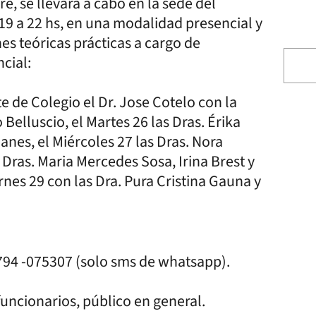
e, se llevará a cabo en la sede del
19 a 22 hs, en una modalidad presencial y
es teóricas prácticas a cargo de
cial:
e de Colegio el Dr. Jose Cotelo con la
 Belluscio, el Martes 26 las Dras. Érika
nes, el Miércoles 27 las Dras. Nora
s Dras. Maria Mercedes Sosa, Irina Brest y
nes 29 con las Dra. Pura Cristina Gauna y
794 -075307 (solo sms de whatsapp).
funcionarios, público en general.