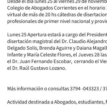
Desde el día lunes 25 al viernes 29 de noviembr
Colegio de Abogados Corrientes en el horario 
virtual de más de 20 hs cátedras de disertacion
profesionales de primer nivel nacional y provin
Lunes 25 Apertura estará a cargo del President
disertación magistral del Dr. Claudio Alejandro
Delgado Solis, Brenda Aguirre y Daiana Magalla
Infante y María Celeste Flores, el Jueves 28 la
el Dr. Juan Fernando Escobar, cerrando el Vier
el Dr. Raúl Gustavo Lozano.
Más información o consultas 3794 -043323 / 3
Actividad destinada a Abogados, estudiantes, 