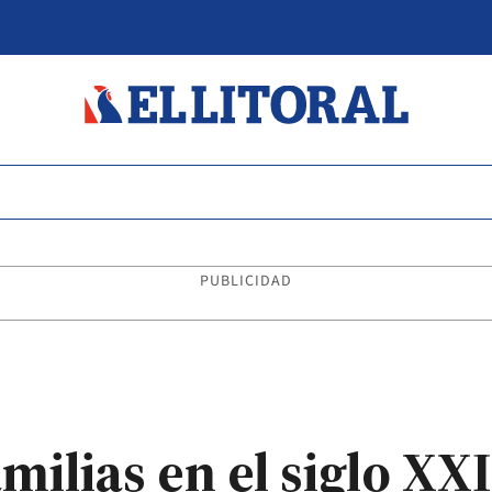
PUBLICIDAD
amilias en el siglo XX