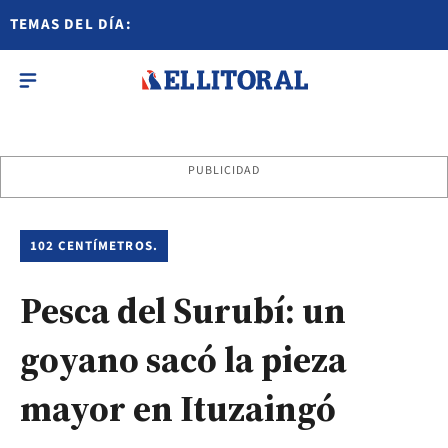
TEMAS DEL DÍA:
PUBLICIDAD
102 CENTÍMETROS.
Pesca del Surubí: un
goyano sacó la pieza
mayor en Ituzaingó