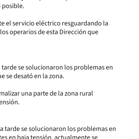
 posible.
e el servicio eléctrico resguardando la
los operarios de esta Dirección que
la tarde se solucionaron los problemas en
e se desató en la zona.
alizar una parte de la zona rural
ensión.
la tarde se solucionaron los problemas en
tes en baja tensión, actualmente se