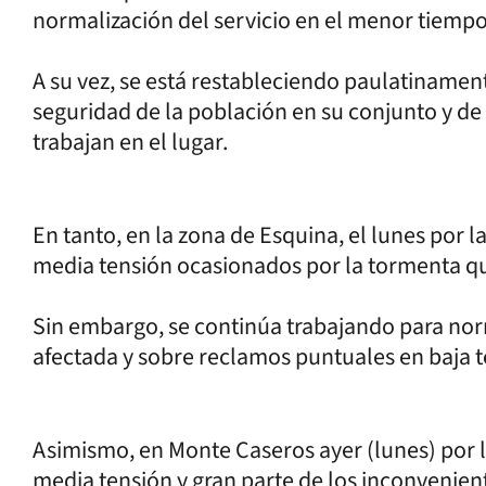
normalización del servicio en el menor tiempo
A su vez, se está restableciendo paulatinament
seguridad de la población en su conjunto y de 
trabajan en el lugar.
En tanto, en la zona de Esquina, el lunes por 
media tensión ocasionados por la tormenta qu
Sin embargo, se continúa trabajando para norm
afectada y sobre reclamos puntuales en baja t
Asimismo, en Monte Caseros ayer (lunes) por 
media tensión y gran parte de los inconvenien