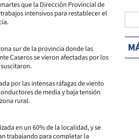
 martes que la Dirección Provincial de
rabajos intensivos para restablecer el
cia.
MÁ
zona sur de la provincia donde las
te Caseros se vieron afectadas por los
e suscitaron.
da por las intensas ráfagas de viento
conductores de media y baja tensión
zona rural.
zada en un 60% de la localidad, y se
an trabajando para completar la