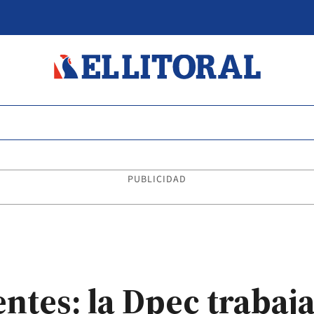
PUBLICIDAD
ntes: la Dpec trabaj