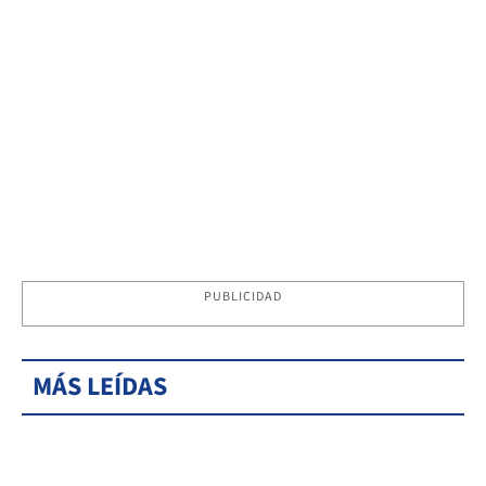
PUBLICIDAD
MÁS LEÍDAS