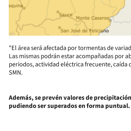
"El área será afectada por tormentas de varia
Las mismas podrán estar acompañadas por ab
periodos, actividad eléctrica frecuente, caída 
SMN.
Además, se prevén valores de precipitació
pudiendo ser superados en forma puntual.