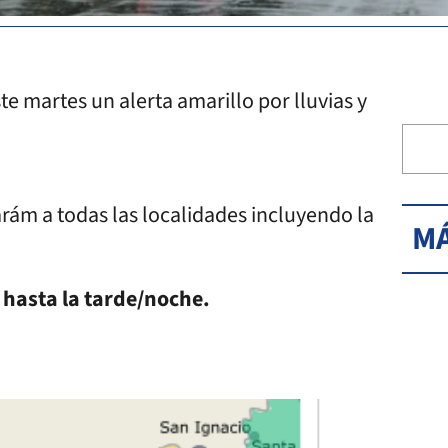
e martes un alerta amarillo por lluvias y
arám a todas las localidades incluyendo la
MÁ
 hasta la tarde/noche.