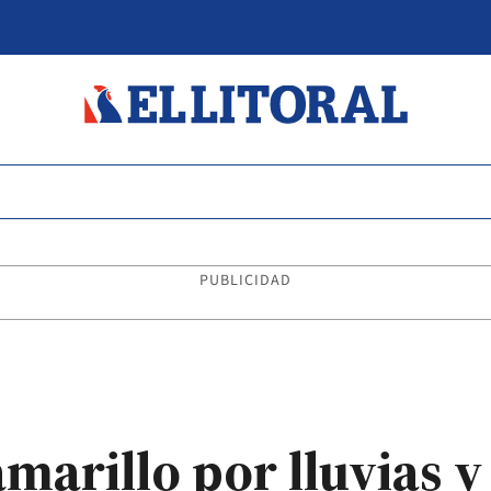
PUBLICIDAD
amarillo por lluvias 