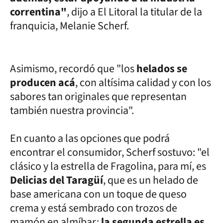
correntina"
, dijo a El Litoral la titular de la
franquicia, Melanie Scherf.
Asimismo, recordó que "los
helados se
producen acá
, con altísima calidad y con los
sabores tan originales que representan
también nuestra provincia".
En cuanto a las opciones que podrá
encontrar el consumidor, Scherf sostuvo: "el
clásico y la estrella de Fragolina, para mí, es
Delicias del Taragüí
, que es un helado de
base americana con un toque de queso
crema y está sembrado con trozos de
mamón en almíbar;
la segunda estrella es