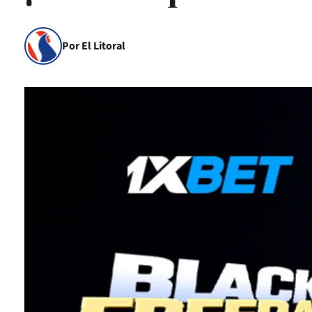
Por El Litoral