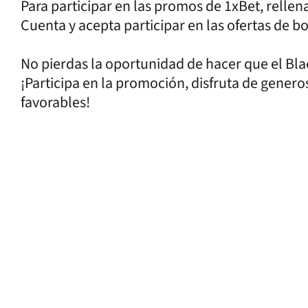
Para participar en las promos de 1xBet, relle
Cuenta y acepta participar en las ofertas de b
No pierdas la oportunidad de hacer que el Bla
¡Participa en la promoción, disfruta de gener
favorables!