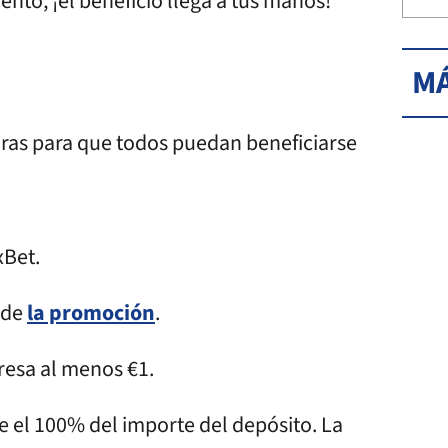
nto, ¡el beneficio llega a tus manos!
MÁ
aras para que todos puedan beneficiarse
xBet.
a de
la promoción
.
resa al menos €1.
 el 100% del importe del depósito. La