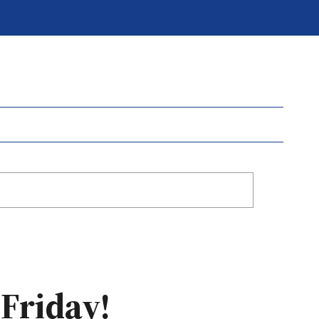
 Friday!