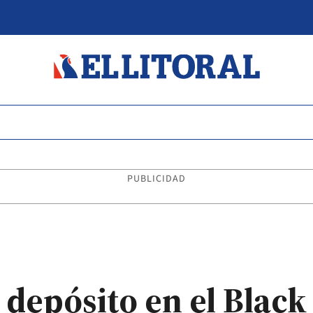
PUBLICIDAD
 depósito en el Black